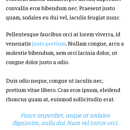
convallis eros bibendum nec. Praesent justo
quam, sodales eu dui vel, iaculis feugiat nunc.
Pellentesque faucibus orci at lorem viverra, id
venenatis
justo pretium
. Nullam congue, arcu a
molestie bibendum, sem orci lacinia dolor, ut
congue dolor justo a odio.
Duis odio neque, congue ut iaculis nec,
pretium vitae libero. Cras eros ipsum, eleifend
rhoncus quam at, euismod sollicitudin erat.
Fusce imperdiet, neque ut sodales
dignissim, nulla dui. Nam vel tortor orci.